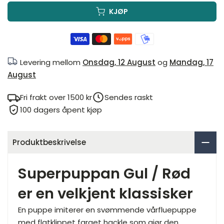
KJØP
Levering mellom
Onsdag, 12 August
og
Mandag, 17
August
Fri frakt over 1500 kr
Sendes raskt
100 dagers åpent kjøp
Produktbeskrivelse
Superpuppan Gul / Rød
er en velkjent klassisker
En puppe imiterer en svømmende vårfluepuppe
med flatklippet farget hackle som gjør den