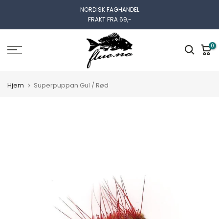
Gå
NORDISK FAGHANDEL
FRAKT FRA 69,-
til
innhold
0
Hjem
Superpuppan Gul / Rød