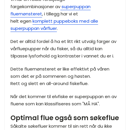
fargekombinasjoner av
superpuppan
fluemønsteret
, i tillegg har vi et
helt egen
komplett puppeboks med alle
superpuppan vårfluer
.
Det er alltid fordel å ha et litt rikt utvalg farger av
vårfluepupper når du fisker, så du alltid kan
tilpasse lysforhold og kontraster i vannet du er i.
Dette fluemønsteret er like effektivt på våren
som det er på sommeren og høsten.
Rett og slett en all-around fiskeflue.
Når det kommer til elvfiske er superpuppan en av
fluene som kan klassifiseres som "MÅ HA".
Optimal flue også som søkeflue
Såkalte søkefluer kommer til sin rett når du ikke