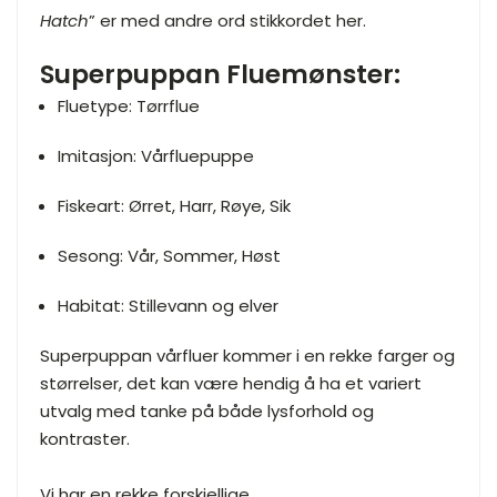
Hatch
” er med andre ord stikkordet her.
Superpuppan Fluemønster:
Fluetype: Tørrflue
Imitasjon: Vårfluepuppe
Fiskeart: Ørret, Harr, Røye, Sik
Sesong: Vår, Sommer, Høst
Habitat: Stillevann og elver
Superpuppan vårfluer kommer i en rekke farger og
størrelser, det kan være hendig å ha et variert
utvalg med tanke på både lysforhold og
kontraster.
Vi har en rekke forskjellige