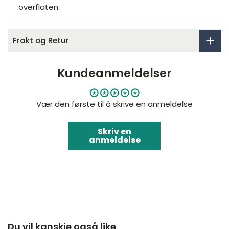
overflaten.
Frakt og Retur
Kundeanmeldelser
Vær den første til å skrive en anmeldelse
Skriv en
anmeldelse
Du vil kanskje også like