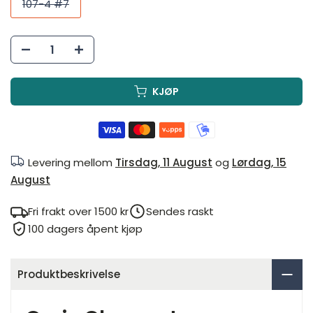
107-4 #7
KJØP
Levering mellom
Tirsdag, 11 August
og
Lørdag, 15
August
Fri frakt over 1500 kr
Sendes raskt
100 dagers åpent kjøp
Produktbeskrivelse