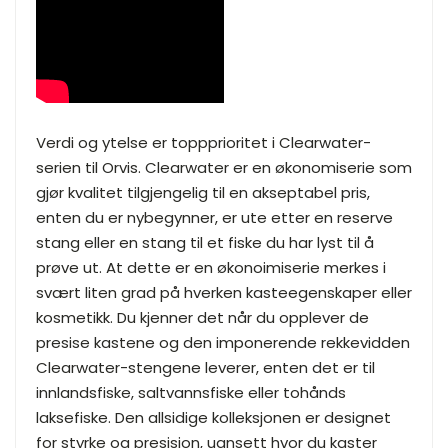
Verdi og ytelse er toppprioritet i Clearwater-
serien til Orvis. Clearwater er en økonomiserie som
gjør kvalitet tilgjengelig til en akseptabel pris,
enten du er nybegynner, er ute etter en reserve
stang eller en stang til et fiske du har lyst til å
prøve ut. At dette er en økonoimiserie merkes i
svært liten grad på hverken kasteegenskaper eller
kosmetikk. Du kjenner det når du opplever de
presise kastene og den imponerende rekkevidden
Clearwater-stengene leverer, enten det er til
innlandsfiske, saltvannsfiske eller tohånds
laksefiske. Den allsidige kolleksjonen er designet
for styrke og presisjon, uansett hvor du kaster