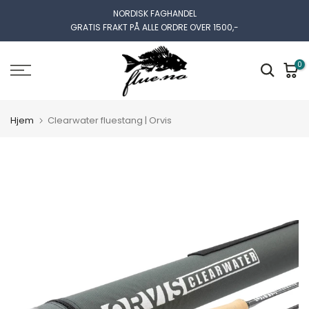
Gå
NORDISK FAGHANDEL
GRATIS FRAKT PÅ ALLE ORDRE OVER 1500,-
til
innhold
0
Hjem
Clearwater fluestang | Orvis