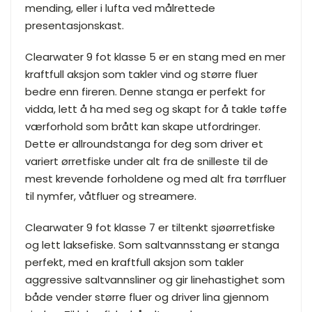
mending, eller i lufta ved målrettede
presentasjonskast.
Clearwater 9 fot klasse 5 er en stang med en mer
kraftfull aksjon som takler vind og større fluer
bedre enn fireren. Denne stanga er perfekt for
vidda, lett å ha med seg og skapt for å takle tøffe
værforhold som brått kan skape utfordringer.
Dette er allroundstanga for deg som driver et
variert ørretfiske under alt fra de snilleste til de
mest krevende forholdene og med alt fra tørrfluer
til nymfer, våtfluer og streamere.
Clearwater 9 fot klasse 7 er tiltenkt sjøørretfiske
og lett laksefiske. Som saltvannsstang er stanga
perfekt, med en kraftfull aksjon som takler
aggressive saltvannsliner og gir linehastighet som
både vender større fluer og driver lina gjennom