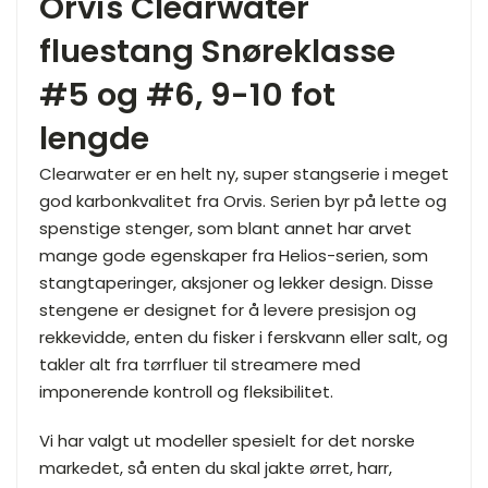
Orvis Clearwater
fluestang Snøreklasse
#5 og #6, 9-10 fot
lengde
Clearwater er en helt ny, super stangserie i meget
god karbonkvalitet fra Orvis. Serien byr på lette og
spenstige stenger, som blant annet har arvet
mange gode egenskaper fra Helios-serien, som
stangtaperinger, aksjoner og lekker design. Disse
stengene er designet for å levere presisjon og
rekkevidde, enten du fisker i ferskvann eller salt, og
takler alt fra tørrfluer til streamere med
imponerende kontroll og fleksibilitet.
Vi har valgt ut modeller spesielt for det norske
markedet, så enten du skal jakte ørret, harr,