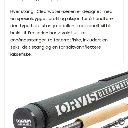
Hver stang i Clearwater-serien er designet med
en spesialbygget profil og aksjon for å håndtere
den type fiske stangmodellen tradisjonelt vil bli
brukt til. Fra serien har vi valgt ut tre
enhåndsstenger, to for ørretfiske, inkludert en
seks-delt stang og en for saltvann/lettere
laksefiske.