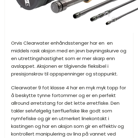
Orvis Clearwater enhåndsstenger har en en
middels rask aksjon med en jevn bøyningskurve og
en utrettingshastighet som er mer skarp enn
avslappet. Aksjonen er tilgivende fleksibel i
presisjonskrav til oppspenninger og stoppunkt.
Clearwater 9 fot klasse 4 har en myk myk topp for
å beskytte tynne fortommer og er en perfekt
allround ørretstang for det lette ørretfiske. Den
takler selvfølgelig tørrfluefiske like godt som
nymfefiske og gir en utmerket linekontakt i
kastingen og har en aksjon som gir en effektiv og
kontrollert manipulering av lina på vannet ved