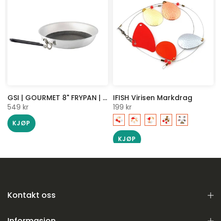
GSI | GOURMET 8" FRYPAN | STEKEPANNE FOR TUR | BÅLPANNE
IFISH Virisen Markdrag
549 kr
199 kr
KJØP
KJØP
Kontakt oss
Informasjon