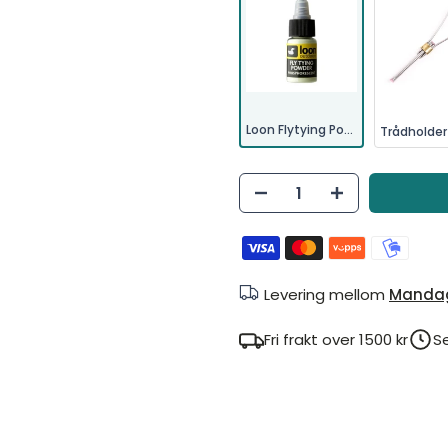
Loon Flytying Powder
Levering mellom
Mandag
Fri frakt over 1500 kr
S