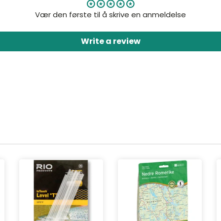
Vær den første til å skrive en anmeldelse
Write a review