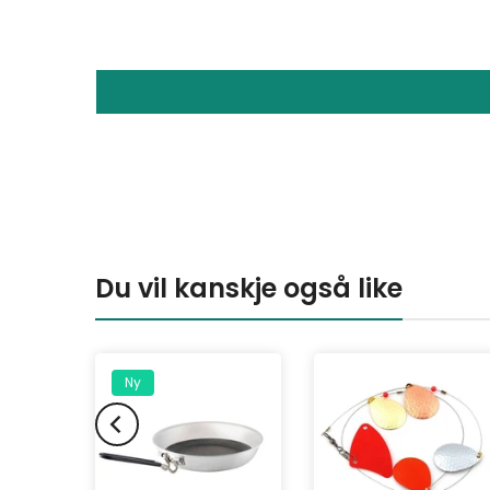
Du vil kanskje også like
Ny