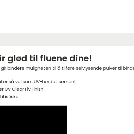
 glød til fluene dine!
ir bindere muligheten til å tilføre selvlysende pulver til bi
nter så vel som UV-herdet sement
 UV Clear Fly Finish
l isfiske