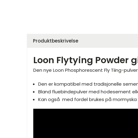
Produktbeskrivelse
Loon Flytying Powder gir
Den nye Loon Phosphorescent Fly Tiing-pulver g
Den er kompatibel med tradisjonelle seme
Bland fluebindepulver med hodesement eller
Kan også med fordel brukes på mormyska ti